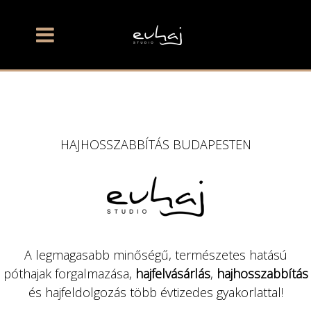
HAJHOSSZABBÍTÁS BUDAPESTEN
A legmagasabb minőségű, természetes hatású
póthajak forgalmazása,
hajfelvásárlás
,
hajhosszabbítás
és hajfeldolgozás több évtizedes gyakorlattal!