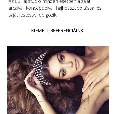
Az EuHaj studio minden esetben a saját
arcaival, koncepcióival, hajhosszabbítással és
saját festéssel dolgozik.
KIEMELT REFERENCIÁINK