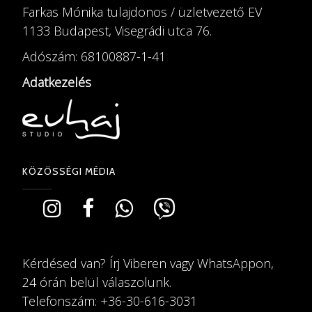
Farkas Mónika tulajdonos / üzletvezető EV
1133 Budapest, Visegrádi utca 76.
Adószám: 68100887-1-41
Adatkezelés
KÖZÖSSÉGI MÉDIA
Kérdésed van? Írj Viberen vagy WhatsAppon,
24 órán belül válaszolunk.
Telefonszám: +36-30-616-3031