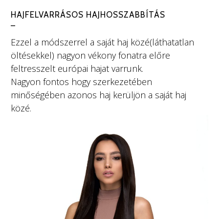
HAJFELVARRÁSOS HAJHOSSZABBÍTÁS
–
Ezzel a módszerrel a saját haj közé(láthatatlan
öltésekkel) nagyon vékony fonatra előre
feltresszelt európai hajat varrunk.
Nagyon fontos hogy szerkezetében
minőségében azonos haj kerüljön a saját haj
közé.