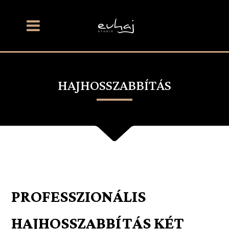
HAJHOSSZABBÍTÁS
PROFESSZIONÁLIS
HAJHOSSZABBÍTÁS KÉT