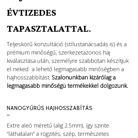
ÉVTIZEDES
TAPASZTALATTAL
.
Teljeskörű konzultáció (stílustanácsadás is) és a
prémium minőségű, szerkezetazonos haj
kiválasztása után, személyre szabbotan készítjük
el neked a lehető legmagasabb minőségben a
hajhosszabbítást.
Szalonunkban kizárólag a
legmagasabb minőségü termékekkel dolgozunk.
NANOGYŰRŰS HAJHOSSZABÍTÁS
–
Extre aleó méretű (alig 2.5mm), így szinte
“láthatalan” a rögzités, szép, természetes