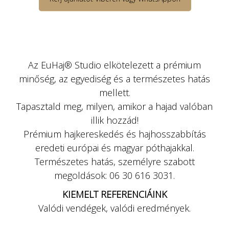
Az EuHaj® Studio elkötelezett a prémium
minőség, az egyediség és a természetes hatás
mellett.
Tapasztald meg, milyen, amikor a hajad valóban
illik hozzád!
Prémium hajkereskedés és hajhosszabbítás
eredeti európai és magyar póthajakkal.
Természetes hatás, személyre szabott
megoldások: 06 30 616 3031.
KIEMELT REFERENCIÁINK
Valódi vendégek, valódi eredmények.