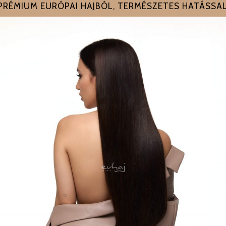
PRÉMIUM EURÓPAI HAJBÓL, TERMÉSZETES HATÁSSAL