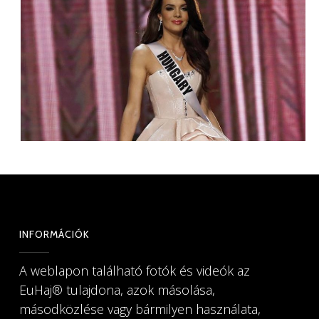
INFORMÁCIÓK
A weblapon található fotók és videók az
EuHaj®️ tulajdona, azok másolása,
másodközlése vagy bármilyen használata,