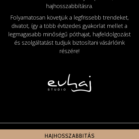
hajhosszabbításra.
Folyamatosan követjük a legfrissebb trendeket,
divatot, így a több évtizedes gyakorlat mellet a
legmagasabb minőségű póthajat, hajfeldolgozást
és szolgáltatást tudjuk biztosítani vásárlóink
részére!
HAJHOSSZABBITÁS