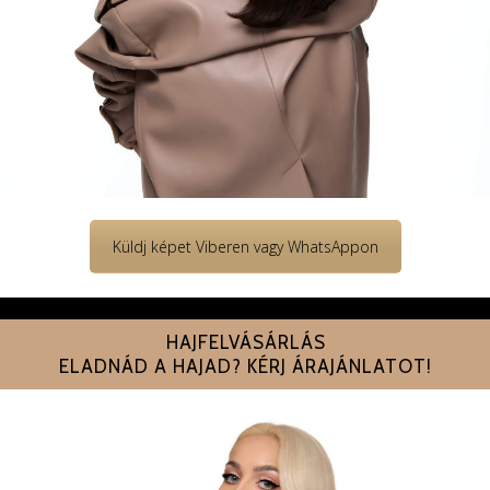
Küldj képet Viberen vagy WhatsAppon
HAJFELVÁSÁRLÁS
ELADNÁD A HAJAD? KÉRJ ÁRAJÁNLATOT!