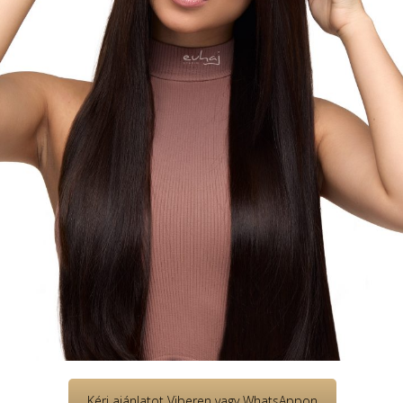
Kérj ajánlatot Viberen vagy WhatsAppon